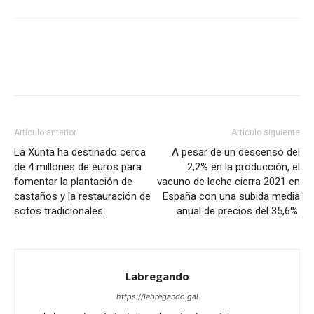
Artículo anterior
Artículo siguiente
La Xunta ha destinado cerca
A pesar de un descenso del
de 4 millones de euros para
2,2% en la producción, el
fomentar la plantación de
vacuno de leche cierra 2021 en
castaños y la restauración de
España con una subida media
sotos tradicionales.
anual de precios del 35,6%.
Labregando
https://labregando.gal