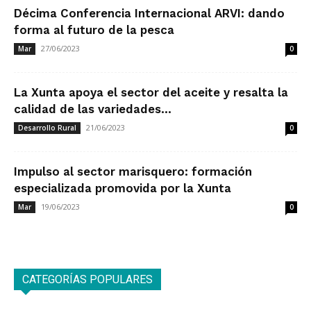
Décima Conferencia Internacional ARVI: dando
forma al futuro de la pesca
27/06/2023
Mar
0
La Xunta apoya el sector del aceite y resalta la
calidad de las variedades...
21/06/2023
Desarrollo Rural
0
Impulso al sector marisquero: formación
especializada promovida por la Xunta
19/06/2023
Mar
0
CATEGORÍAS POPULARES