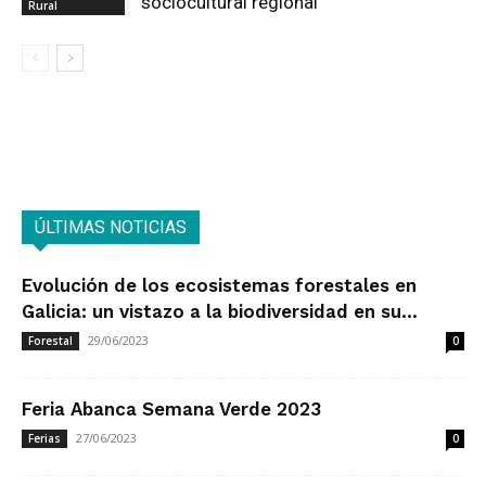
sociocultural regional
Rural
ÚLTIMAS NOTICIAS
Evolución de los ecosistemas forestales en
Galicia: un vistazo a la biodiversidad en su...
29/06/2023
Forestal
0
Feria Abanca Semana Verde 2023
27/06/2023
Ferias
0