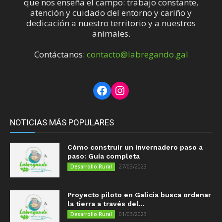
que nos enseña el campo: trabajo constante,
atención y cuidado del entorno y cariño y
dedicación a nuestro territorio y a nuestros
animales.
Contáctanos:
contacto@labregando.gal
Facebook
Instagram
NOTICIAS MÁS POPULARES
Cómo construir un invernadero paso a
paso: Guía completa
27/03/2023
Desarrollo Rural
Proyecto piloto en Galicia busca ordenar
la tierra a través del...
01/03/2023
Desarrollo Rural