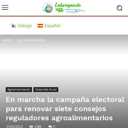
Galego
Español
Inicio
Agroalimentación
Agroalimentación
Desarrollo Rural
En marcha la campaña electoral
para renovar siete consejos
reguladores agroalimentarios
05/02/2023
2588
0