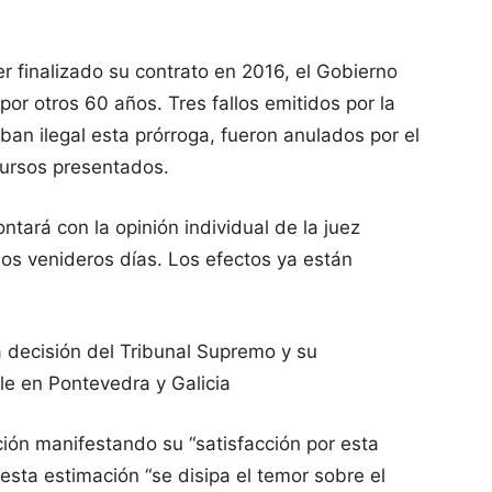
r finalizado su contrato en 2016, el Gobierno
or otros 60 años. Tres fallos emitidos por la
ban ilegal esta prórroga, fueron anulados por el
cursos presentados.
ntará con la opinión individual de la juez
los venideros días. Los efectos ya están
a decisión del Tribunal Supremo y su
le en Pontevedra y Galicia
ión manifestando su “satisfacción por esta
 esta estimación “se disipa el temor sobre el