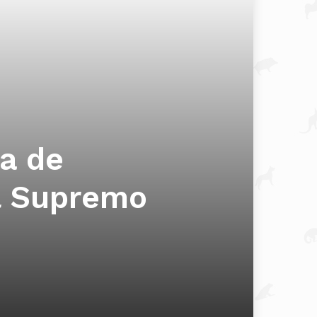
ía de
al Supremo