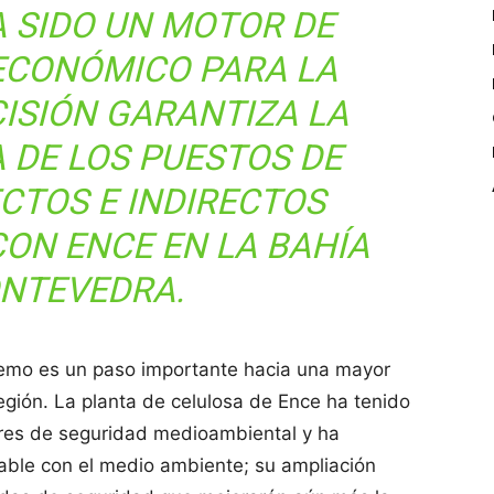
A SIDO UN MOTOR DE
ECONÓMICO PARA LA
CISIÓN GARANTIZA LA
 DE LOS PUESTOS DE
CTOS E INDIRECTOS
ON ENCE EN LA BAHÍA
ONTEVEDRA.
remo es un paso importante hacia una mayor
egión. La planta de celulosa de Ence ha tenido
ares de seguridad medioambiental y ha
ble con el medio ambiente; su ampliación