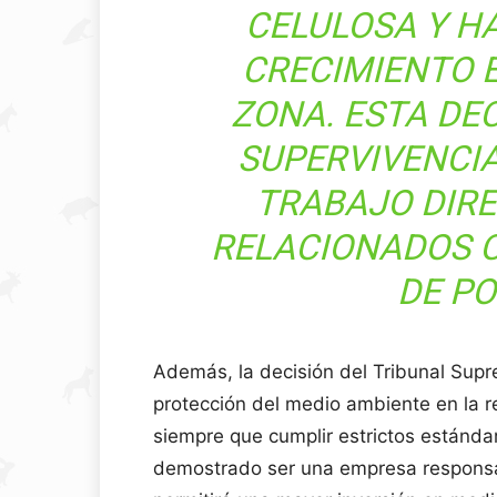
CELULOSA Y H
CRECIMIENTO 
ZONA. ESTA DE
SUPERVIVENCIA
TRABAJO DIRE
RELACIONADOS C
DE P
Además, la decisión del Tribunal Sup
protección del medio ambiente en la r
siempre que cumplir estrictos estánd
demostrado ser una empresa responsa