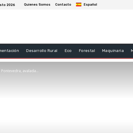
Quienes Somos
Contacto
Español
osto 2026
mentación
Desarrollo Rural
Eco
Forestal
Maquinaria
e Pontevedra, avalada...