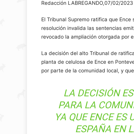
Redacción LABREGANDO,07/02/2023
El Tribunal Supremo ratifica que Ence
resolución invalida las sentencias emi
revocado la ampliación otorgada por el
La decisión del alto Tribunal de ratifi
planta de celulosa de Ence en Pontev
por parte de la comunidad local, y que 
LA DECISIÓN E
PARA LA COMUN
YA QUE ENCE ES 
ESPAÑA EN 