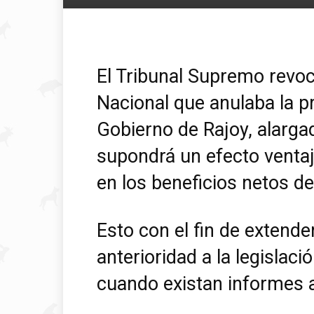
El Tribunal Supremo revoc
Nacional que anulaba la p
Gobierno de Rajoy, alarga
supondrá un efecto venta
en los beneficios netos d
Esto con el fin de extend
anterioridad a la legislac
cuando existan informes a