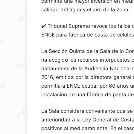
permitirá una mayor inversión en med
calidad del agua y el aire de la zona.
✔️ Tribunal Supremo revoca los fallos 
ENCE para fábrica de pasta de celulo
La Sección Quinta de la Sala de lo Co
ha acogido los recursos interpuestos p
dictámenes de la Audiencia Nacional 
2016, emitida por la directora general
permitía a ENCE ocupar por 60 años una
instalación de una fábrica de pasta d
La Sala considera conveniente que se 
anterioridad a la Ley General de Cost
positivos al medioambiente. En el cas