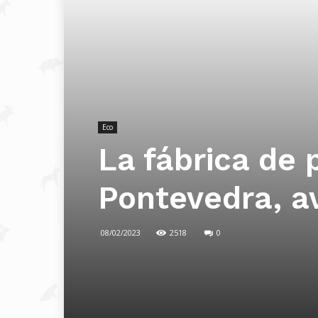
Eco
La fábrica de 
Pontevedra, a
08/02/2023
2518
0