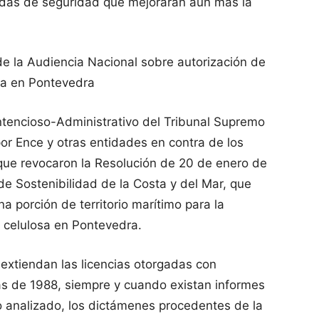
idas de seguridad que mejorarán aún más la
de la Audiencia Nacional sobre autorización de
sa en Pontevedra
ntencioso-Administrativo del Tribunal Supremo
or Ence y otras entidades en contra de los
que revocaron la Resolución de 20 de enero de
 de Sostenibilidad de la Costa y del Mar, que
 porción de territorio marítimo para la
e celulosa en Pontevedra.
extiendan las licencias otorgadas con
as de 1988, siempre y cuando existan informes
o analizado, los dictámenes procedentes de la