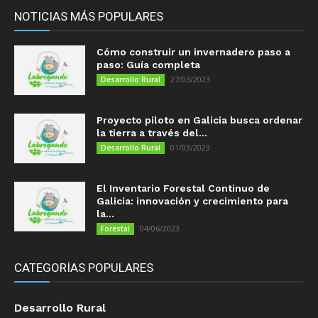
NOTICIAS MÁS POPULARES
Cómo construir un invernadero paso a
paso: Guía completa
27/03/2023
Desarrollo Rural
Proyecto piloto en Galicia busca ordenar
la tierra a través del...
01/03/2023
Desarrollo Rural
El Inventario Forestal Continuo de
Galicia: innovación y crecimiento para
la...
04/06/2023
Forestal
CATEGORÍAS POPULARES
Desarrollo Rural