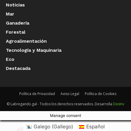
Noticias
Mar
Ganadería
Forestal
Agroalimentación
Tecnología y Maquinaria
Eco
Destacada
Política de Privacidad
Aviso Legal
Política de Cookies
© Labregando.gal - Todos los derechos reservados. Desarrolla
DesInv
Manage consent
Galego
(
Gallego
)
Español