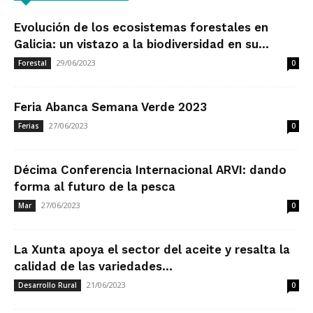
Evolución de los ecosistemas forestales en
Galicia: un vistazo a la biodiversidad en su...
29/06/2023
Forestal
0
Feria Abanca Semana Verde 2023
27/06/2023
Ferias
0
Décima Conferencia Internacional ARVI: dando
forma al futuro de la pesca
27/06/2023
Mar
0
La Xunta apoya el sector del aceite y resalta la
calidad de las variedades...
21/06/2023
Desarrollo Rural
0