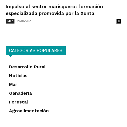
Impulso al sector marisquero: formación
especializada promovida por la Xunta
19/06/2023
Mar
0
CATEGORÍAS POPULARES
Desarrollo Rural
Noticias
Mar
Ganadería
Forestal
Agroalimentación