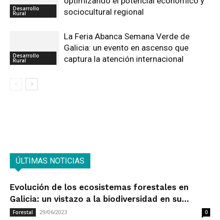
optimizando el potencial económico y
Desarrollo
sociocultural regional
Rural
La Feria Abanca Semana Verde de
Galicia: un evento en ascenso que
Desarrollo
captura la atención internacional
Rural
ÚLTIMAS NOTICIAS
Evolución de los ecosistemas forestales en
Galicia: un vistazo a la biodiversidad en su...
29/06/2023
Forestal
0