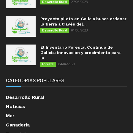
27/03/2023
Desarrollo Rural
Proyecto piloto en Galicia busca ordenar
la tierra a través del...
01/03/2023
Desarrollo Rural
El Inventario Forestal Continuo de
Galicia: innovación y crecimiento para
la...
04/06/2023
Forestal
CATEGORÍAS POPULARES
Desarrollo Rural
Noticias
Mar
Ganadería