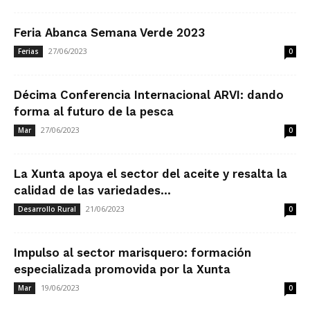
Feria Abanca Semana Verde 2023
27/06/2023
Ferias
0
Décima Conferencia Internacional ARVI: dando
forma al futuro de la pesca
27/06/2023
Mar
0
La Xunta apoya el sector del aceite y resalta la
calidad de las variedades...
21/06/2023
Desarrollo Rural
0
Impulso al sector marisquero: formación
especializada promovida por la Xunta
19/06/2023
Mar
0