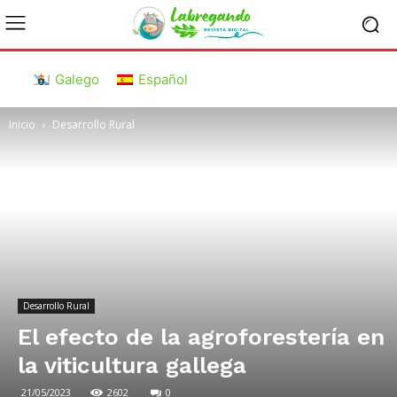
Galego
Español
Inicio
Desarrollo Rural
Desarrollo Rural
El efecto de la agroforestería en
la viticultura gallega
21/05/2023
2602
0