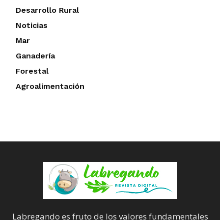
Desarrollo Rural
Noticias
Mar
Ganadería
Forestal
Agroalimentación
Labregando es fruto de los valores fundamentales