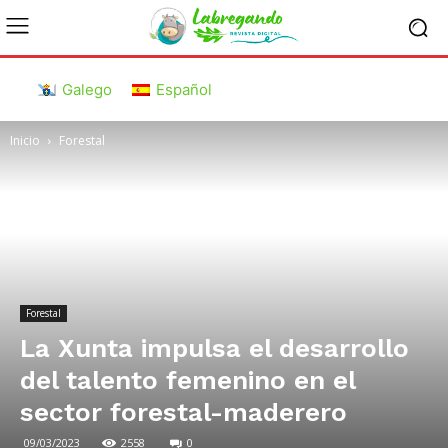
Galego
Español
Inicio
Forestal
Forestal
La Xunta impulsa el desarrollo
del talento femenino en el
sector forestal-maderero
09/03/2023
2558
0