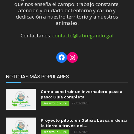
que nos enseña el campo: trabajo constante,
atención y cuidado del entorno y cariño y
dedicación a nuestro territorio y a nuestros
animales.
Contáctanos:
contacto@labregando.gal
Facebook
Instagram
NOTICIAS MÁS POPULARES
Cómo construir un invernadero paso a
paso: Guía completa
27/03/2023
Desarrollo Rural
Proyecto piloto en Galicia busca ordenar
la tierra a través del...
01/03/2023
Desarrollo Rural