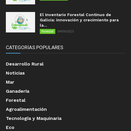
El Inventario Forestal Continuo de
Galicia: innovación y crecimiento para
la...
04/06/2023
Forestal
CATEGORÍAS POPULARES
Desarrollo Rural
Noticias
Mar
Ganadería
Forestal
Agroalimentación
Tecnología y Maquinaria
Eco