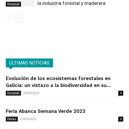
la industria forestal y maderera
Forestal
ÚLTIMAS NOTICIAS
Evolución de los ecosistemas forestales en
Galicia: un vistazo a la biodiversidad en su...
29/06/2023
Forestal
0
Feria Abanca Semana Verde 2023
27/06/2023
Ferias
0