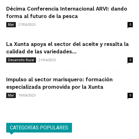
Décima Conferencia Internacional ARVI: dando
forma al futuro de la pesca
27/06/2023
Mar
0
La Xunta apoya el sector del aceite y resalta la
calidad de las variedades...
21/06/2023
Desarrollo Rural
0
Impulso al sector marisquero: formación
especializada promovida por la Xunta
19/06/2023
Mar
0
CATEGORÍAS POPULARES