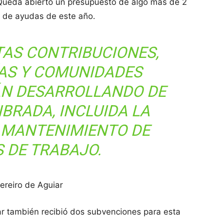
. Queda abierto un presupuesto de algo más de 2
a de ayudas de este año.
TAS CONTRIBUCIONES,
AS Y COMUNIDADES
ÁN DESARROLLANDO DE
BRADA, INCLUIDA LA
L MANTENIMIENTO DE
 DE TRABAJO.
ereiro de Aguiar
ar también recibió dos subvenciones para esta