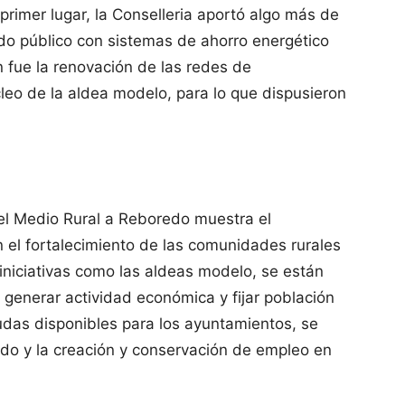
rimer lugar, la Conselleria aportó algo más de
do público con sistemas de ahorro energético
n fue la renovación de las redes de
eo de la aldea modelo, para lo que dispusieron
del Medio Rural a Reboredo muestra el
 el fortalecimiento de las comunidades rurales
e iniciativas como las aldeas modelo, se están
generar actividad económica y fijar población
udas disponibles para los ayuntamientos, se
brado y la creación y conservación de empleo en