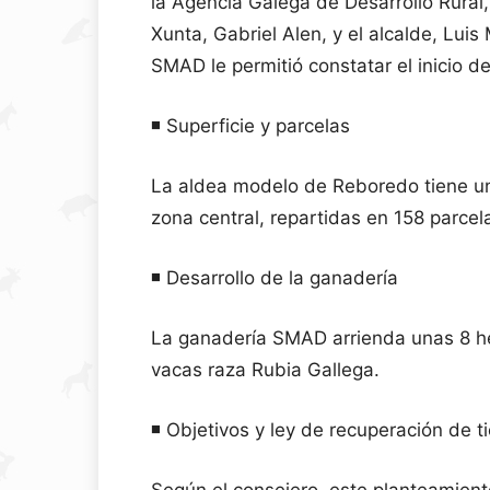
la Agencia Galega de Desarrollo Rural, 
Xunta, Gabriel Alen, y el alcalde, Luis
SMAD le permitió constatar el inicio d
◾️ Superficie y parcelas
La aldea modelo de Reboredo tiene una
zona central, repartidas en 158 parcel
◾️ Desarrollo de la ganadería
La ganadería SMAD arrienda unas 8 hec
vacas raza Rubia Gallega.
◾️ Objetivos y ley de recuperación de t