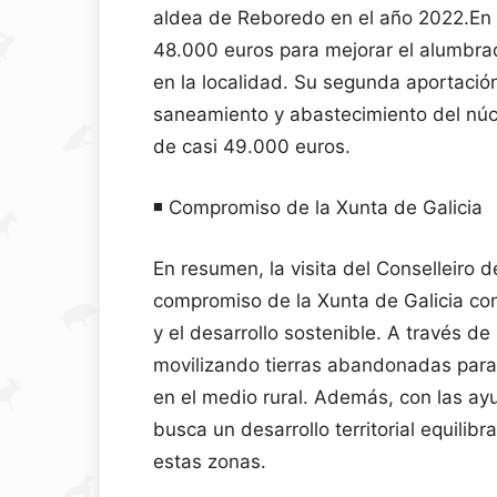
aldea de Reboredo en el año 2022.En p
48.000 euros para mejorar el alumbra
en la localidad. Su segunda aportació
saneamiento y abastecimiento del núcl
de casi 49.000 euros.
◾️ Compromiso de la Xunta de Galicia
En resumen, la visita del Conselleiro 
compromiso de la Xunta de Galicia con
y el desarrollo sostenible. A través d
movilizando tierras abandonadas para 
en el medio rural. Además, con las ay
busca un desarrollo territorial equili
estas zonas.