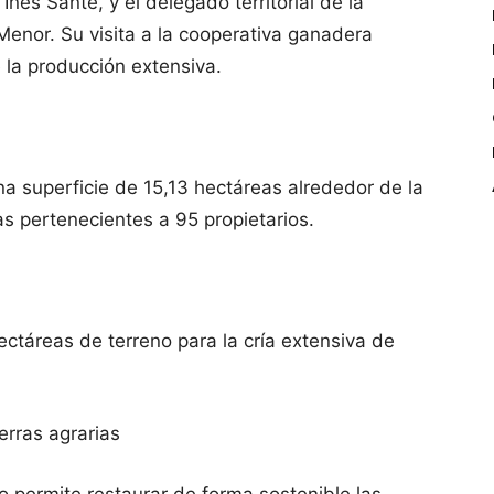
Inés Santé, y el delegado territorial de la
 Menor. Su visita a la cooperativa ganadera
e la producción extensiva.
 superficie de 15,13 hectáreas alrededor de la
as pertenecientes a 95 propietarios.
táreas de terreno para la cría extensiva de
ierras agrarias