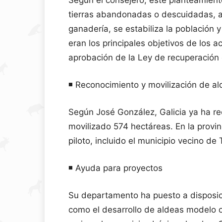
Según el consejero, este planteamient
tierras abandonadas o descuidadas, al
ganadería, se estabiliza la población y
eran los principales objetivos de los a
aprobación de la Ley de recuperación d
◾️ Reconocimiento y movilización de a
Según José González, Galicia ya ha re
movilizado 574 hectáreas. En la prov
piloto, incluido el municipio vecino de
◾️ Ayuda para proyectos
Su departamento ha puesto a disposic
como el desarrollo de aldeas modelo o