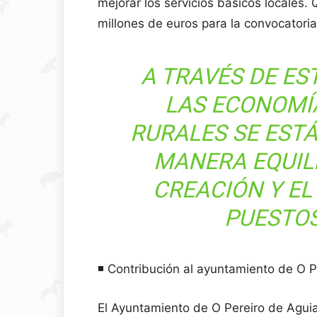
mejorar los servicios básicos locales
millones de euros para la convocatori
A TRAVÉS DE ES
LAS ECONOMÍ
RURALES SE EST
MANERA EQUILI
CREACIÓN Y E
PUESTOS
◾️ Contribución al ayuntamiento de O P
El Ayuntamiento de O Pereiro de Agui