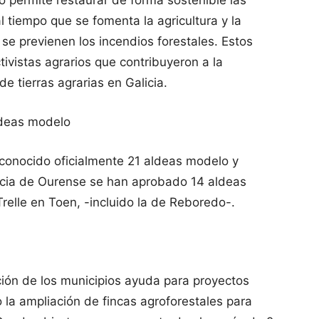
o permite restaurar de forma sostenible las
 tiempo que se fomenta la agricultura y la
 se previenen los incendios forestales. Estos
ctivistas agrarios que contribuyeron a la
e tierras agrarias en Galicia.
ldeas modelo
conocido oficialmente 21 aldeas modelo y
incia de Ourense se han aprobado 14 aldeas
 Trelle en Toen, -incluido la de Reboredo-.
ión de los municipios ayuda para proyectos
 la ampliación de fincas agroforestales para