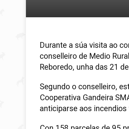
Durante a súa visita ao co
conselleiro de Medio Rural
Reboredo, unha das 21 de 
Segundo o conselleiro, est
Cooperativa Gandeira SMA
anticiparse aos incendios 
Con 158 parcelas de 95 pr