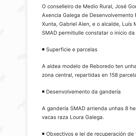
O conselleiro de Medio Rural, José Go
Axencia Galega de Desenvolvemento Rur
Xunta, Gabriel Alen, e o alcalde, Luís
SMAD permitiulle constatar o inicio da
◾️ Superficie e parcelas
A aldea modelo de Reboredo ten unha 
zona central, repartidas en 158 parcel
◾️ Desenvolvemento da gandería
A gandería SMAD arrienda unhas 8 hec
vacas raza Loura Galega.
◾️ Obxectivos e lei de recuperación de 