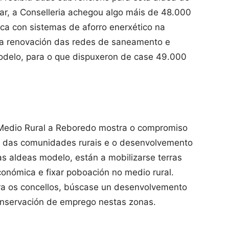
ar, a Conselleria achegou algo máis de 48.000
ica con sistemas de aforro enerxético na
 a renovación das redes de saneamento e
delo, para o que dispuxeron de case 49.000
o Medio Rural a Reboredo mostra o compromiso
o das comunidades rurais e o desenvolvemento
 as aldeas modelo, están a mobilizarse terras
onómica e fixar poboación no medio rural.
ra os concellos, búscase un desenvolvemento
 conservación de emprego nestas zonas.