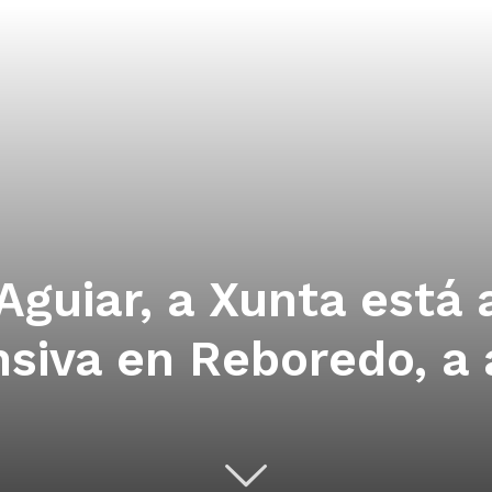
Aguiar, a Xunta está 
nsiva en Reboredo, a