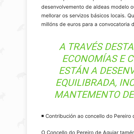
desenvolvemento de aldeas modelo ou 
mellorar os servizos básicos locais. 
millóns de euros para a convocatoria 
A TRAVÉS DESTA
ECONOMÍAS E 
ESTÁN A DESEN
EQUILIBRADA, IN
MANTEMENTO DE 
◾️ Contribución ao concello do Pereiro
O Concello do Pereiro de Aguiar tamé