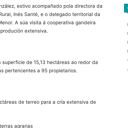
nzález, estivo acompañado pola directora da
al, Inés Santé, e o delegado territorial da
 Menor. A súa visita á cooperativa gandeira
 produción extensiva.
superficie de 15,13 hectáreas ao redor da
as pertencentes a 95 propietarios.
táreas de terreo para a cría extensiva de
terras agrarias