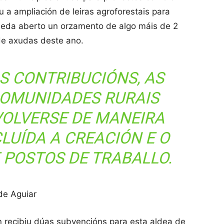
a ampliación de leiras agroforestais para
Queda aberto un orzamento de algo máis de 2
de axudas deste ano.
S CONTRIBUCIÓNS, AS
COMUNIDADES RURAIS
VOLVERSE DE MANEIRA
CLUÍDA A CREACIÓN E O
POSTOS DE TRABALLO.
 de Aguiar
n recibiu dúas subvencións para esta aldea de