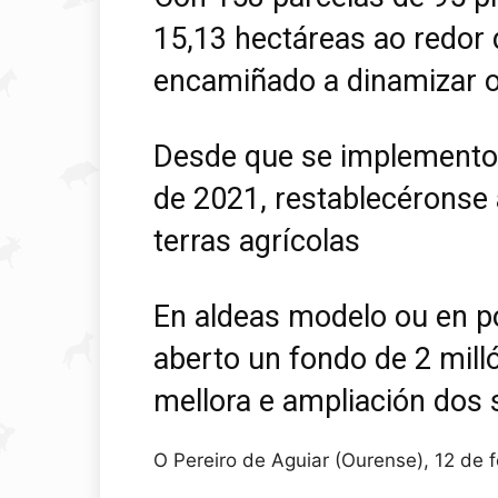
15,13 hectáreas ao redor 
encamiñado a dinamizar o
Desde que se implementou
de 2021, restablecéronse 
terras agrícolas
En aldeas modelo ou en po
aberto un fondo de 2 mill
mellora e ampliación dos s
O Pereiro de Aguiar (Ourense), 12 de 