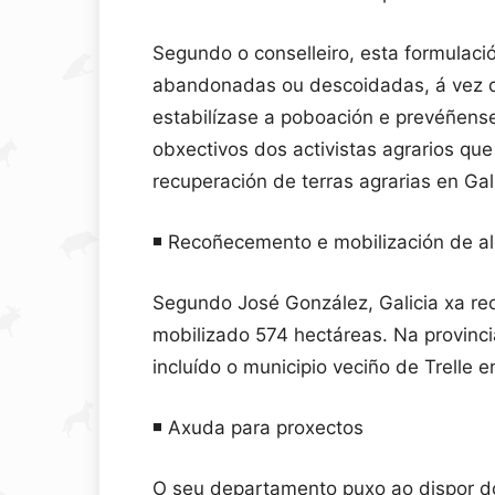
Segundo o conselleiro, esta formulació
abandonadas ou descoidadas, á vez qu
estabilízase a poboación e prevéñense 
obxectivos dos activistas agrarios que
recuperación de terras agrarias en Gali
◾️ Recoñecemento e mobilización de 
Segundo José González, Galicia xa re
mobilizado 574 hectáreas. Na provinci
incluído o municipio veciño de Trelle 
◾️ Axuda para proxectos
O seu departamento puxo ao dispor d