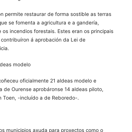
n permite restaurar de forma sostible as terras
e se fomenta a agricultura e a gandería,
os incendios forestais. Estes eran os principais
 contribuíron á aprobación da Lei de
cia.
aldeas modelo
coñeceu oficialmente 21 aldeas modelo e
a de Ourense aprobáronse 14 aldeas piloto,
en Toen, -incluído a de Reboredo-.
os municipios axuda para proxectos como o