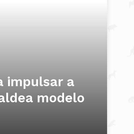
a impulsar a
 aldea modelo