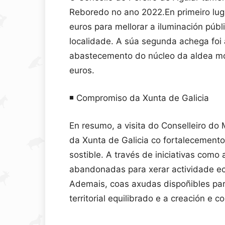
Reboredo no ano 2022.En primeiro lug
euros para mellorar a iluminación públ
localidade. A súa segunda achega foi
abastecemento do núcleo da aldea mo
euros.
◾️ Compromiso da Xunta de Galicia
En resumo, a visita do Conselleiro d
da Xunta de Galicia co fortalecement
sostible. A través de iniciativas como
abandonadas para xerar actividade ec
Ademais, coas axudas dispoñibles pa
territorial equilibrado e a creación e