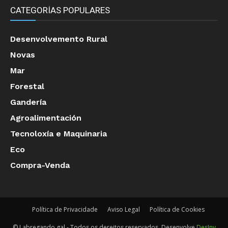
CATEGORÍAS POPULARES
Desenvolvemento Rural
Novas
Mar
Forestal
Gandería
Agroalimentación
Tecnoloxía e Maquinaria
Eco
Compra-Venda
Política de Privacidade
Aviso Legal
Política de Cookies
© Labregando.gal - Todos os dereitos reservados. Desenvolve
DesInv