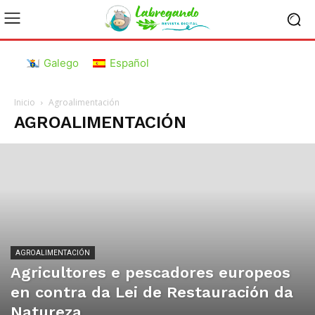
Galego
Español
Inicio
Agroalimentación
AGROALIMENTACIÓN
AGROALIMENTACIÓN
Agricultores e pescadores europeos
en contra da Lei de Restauración da
Natureza