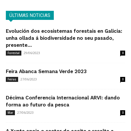
ÚLTIMAS NOTICIAS
Evolución dos ecosistemas forestais en Galicia:
unha ollada á biodiversidade no seu pasado,
presente...
29/06/2023
Forestal
0
Feira Abanca Semana Verde 2023
27/06/2023
Feiras
0
Décima Conferencia Internacional ARVI: dando
forma ao futuro da pesca
27/06/2023
Mar
0