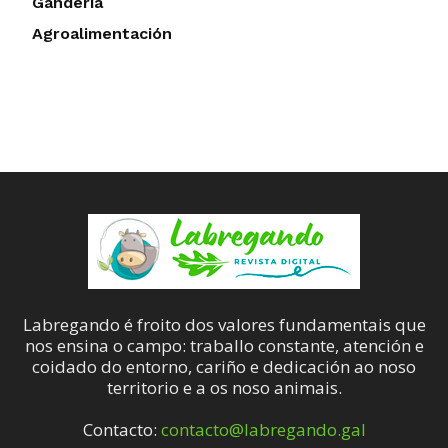
Gandería
Agroalimentación
Labregando é froito dos valores fundamentais que
nos ensina o campo: traballo constante, atención e
coidado do entorno, cariño e dedicación ao noso
territorio e a os noso animais.
Contacto:
contacto@labregando.gal