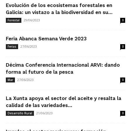
Evolución de los ecosistemas forestales en
Galicia: un vistazo a la biodiversidad en su...
29/06/2023
Forestal
0
Feria Abanca Semana Verde 2023
27/06/2023
Ferias
0
Décima Conferencia Internacional ARVI: dando
forma al futuro de la pesca
27/06/2023
Mar
0
La Xunta apoya el sector del aceite y resalta la
calidad de las variedades...
21/06/2023
Desarrollo Rural
0