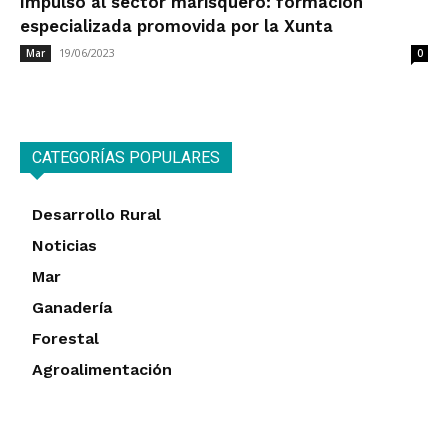
Impulso al sector marisquero: formación
especializada promovida por la Xunta
19/06/2023
Mar
0
CATEGORÍAS POPULARES
Desarrollo Rural
Noticias
Mar
Ganadería
Forestal
Agroalimentación