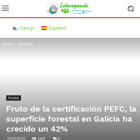
Galego
Español
Inicio
Forestal
Forestal
Fruto de la certificación PEFC, la
superficie forestal en Galicia ha
crecido un 42%
02/03/2023
2609
0