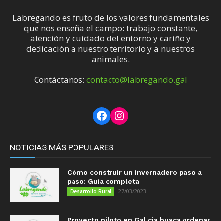
Labregando es fruto de los valores fundamentales
que nos enseña el campo: trabajo constante,
atención y cuidado del entorno y cariño y
dedicación a nuestro territorio y a nuestros
animales.
Contáctanos:
contacto@labregando.gal
Facebook
Instagram
NOTICIAS MÁS POPULARES
Cómo construir un invernadero paso a
paso: Guía completa
27/03/2023
Desarrollo Rural
Proyecto piloto en Galicia busca ordenar