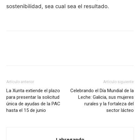
sostenibilidad, sea cual sea el resultado.
Artículo anterior
Artículo siguiente
La Xunta extiende el plazo
Celebrando el Día Mundial de la
para presentar la solicitud
Leche: Galicia, sus mujeres
única de ayudas de la PAC
rurales y la fortaleza del
hasta el 15 de junio
sector lácteo
Labregando