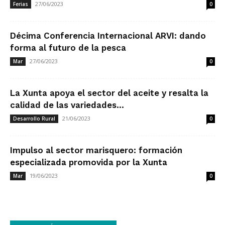
27/06/2023
Ferias
0
Décima Conferencia Internacional ARVI: dando
forma al futuro de la pesca
27/06/2023
Mar
0
La Xunta apoya el sector del aceite y resalta la
calidad de las variedades...
21/06/2023
Desarrollo Rural
0
Impulso al sector marisquero: formación
especializada promovida por la Xunta
19/06/2023
Mar
0