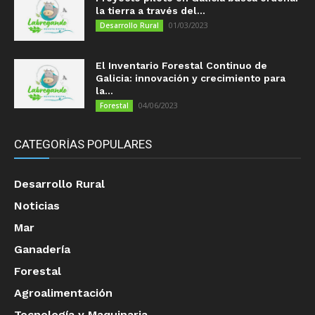
la tierra a través del...
01/03/2023
Desarrollo Rural
El Inventario Forestal Continuo de
Galicia: innovación y crecimiento para
la...
04/06/2023
Forestal
CATEGORÍAS POPULARES
Desarrollo Rural
Noticias
Mar
Ganadería
Forestal
Agroalimentación
Tecnología y Maquinaria