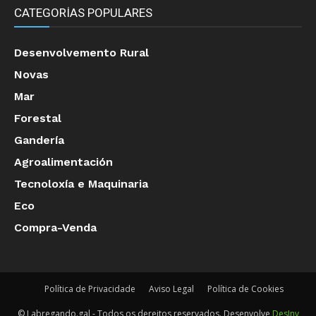
CATEGORÍAS POPULARES
Desenvolvemento Rural
Novas
Mar
Forestal
Gandería
Agroalimentación
Tecnoloxía e Maquinaria
Eco
Compra-Venda
Política de Privacidade
Aviso Legal
Política de Cookies
© Labregando.gal - Todos os dereitos reservados. Desenvolve
DesInv