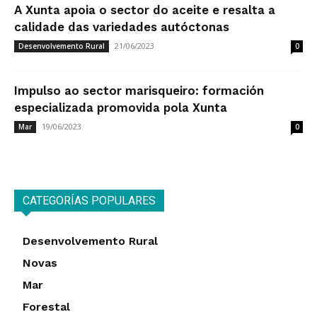
A Xunta apoia o sector do aceite e resalta a
calidade das variedades autóctonas
21/06/2023
Desenvolvemento Rural
0
Impulso ao sector marisqueiro: formación
especializada promovida pola Xunta
19/06/2023
Mar
0
CATEGORÍAS POPULARES
Desenvolvemento Rural
Novas
Mar
Forestal