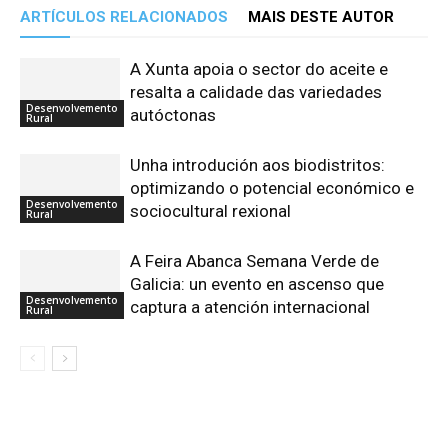
ARTÍCULOS RELACIONADOS
MAIS DESTE AUTOR
A Xunta apoia o sector do aceite e
resalta a calidade das variedades
Desenvolvemento
autóctonas
Rural
Unha introdución aos biodistritos:
optimizando o potencial económico e
Desenvolvemento
sociocultural rexional
Rural
A Feira Abanca Semana Verde de
Galicia: un evento en ascenso que
Desenvolvemento
captura a atención internacional
Rural