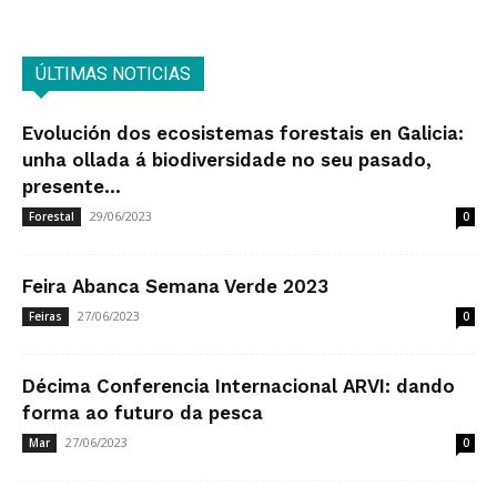
ÚLTIMAS NOTICIAS
Evolución dos ecosistemas forestais en Galicia:
unha ollada á biodiversidade no seu pasado,
presente...
29/06/2023
Forestal
0
Feira Abanca Semana Verde 2023
27/06/2023
Feiras
0
Décima Conferencia Internacional ARVI: dando
forma ao futuro da pesca
27/06/2023
Mar
0