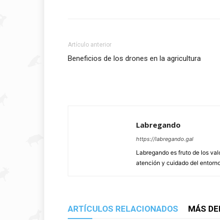
Artículo anterior
Beneficios de los drones en la agricultura
Labregando
https://labregando.gal
Labregando es fruto de los va
atención y cuidado del entorno 
ARTÍCULOS RELACIONADOS
MÁS DE