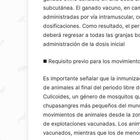
subcutánea. El ganado vacuno, en cam
administradas por vía intramuscular, co
dosificaciones. Como resultado, el pe
deberá regresar a todas las granjas 
administración de la dosis inicial
◼️ Requisito previo para los movimient
Es importante señalar que la inmunizac
de animales al final del periodo libre
Culicoides, un género de mosquitos qu
chupasangres más pequeños del mundo)
movimientos de animales desde la zona
de explotaciones vacunadas. Los ani
vacunados, mientras que los de men