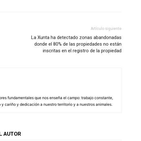
Artículo siguiente
La Xunta ha detectado zonas abandonadas
donde el 80% de las propiedades no están
inscritas en el registro de la propiedad
lores fundamentales que nos enseña el campo: trabajo constante,
y cariño y dedicación a nuestro territorio y a nuestros animales.
L AUTOR