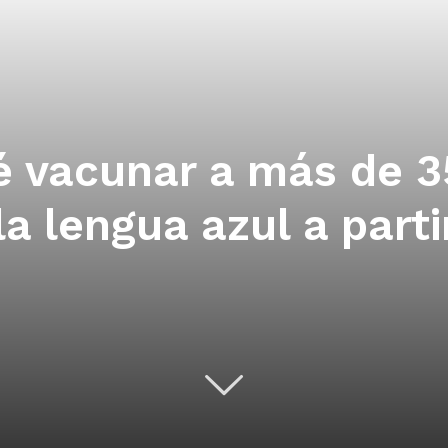
é vacunar a más de 3
a lengua azul a parti