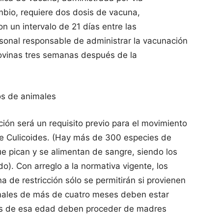
bio, requiere dos dosis de vacuna,
n un intervalo de 21 días entre las
rsonal responsable de administrar la vacunación
bovinas tres semanas después de la
os de animales
ión será un requisito previo para el movimiento
 de Culicoides. (Hay más de 300 especies de
e pican y se alimentan de sangre, siendo los
. Con arreglo a la normativa vigente, los
 de restricción sólo se permitirán si provienen
males de más de cuatro meses deben estar
os de esa edad deben proceder de madres