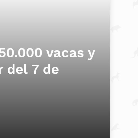
50.000 vacas y
r del 7 de