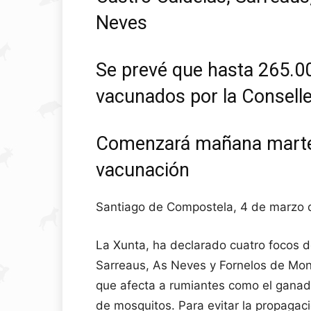
Neves
Se prevé que hasta 265.0
vacunados por la Conselle
Comenzará mañana marte
vacunación
Santiago de Compostela, 4 de marzo
La Xunta, ha declarado cuatro focos d
Sarreaus, As Neves y Fornelos de Mon
que afecta a rumiantes como el ganado
de mosquitos. Para evitar la propagac