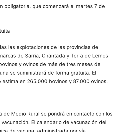
 obligatoria, que comenzará el martes 7 de
tuita
s las explotaciones de las provincias de
omarcas de Sarria, Chantada y Terra de Lemos-
 bovinos y ovinos de más de tres meses de
na se suministrará de forma gratuita. El
e estima en 265.000 bovinos y 87.000 ovinos.
ía de Medio Rural se pondrá en contacto con los
 vacunación. El calendario de vacunación del
ica de vacuna, administrada por vía