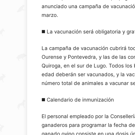
anunciado una campaña de vacunación
marzo.
◼️ La vacunación será obligatoria y gra
La campaña de vacunación cubrirá toda
Ourense y Pontevedra, y las de las c
Quiroga, en el sur de Lugo. Todos los
edad deberán ser vacunados, y la vacu
número total de animales a vacunar s
◼️ Calendario de inmunización
El personal empleado por la Conseller
ganaderos para programar la fecha de
ganado ovino consiste en una dosis ún