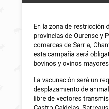
En la zona de restricción
provincias de Ourense y P
comarcas de Sarria, Chan
esta campaña será obligato
bovinos y ovinos mayores
La vacunación será un req
desplazamiento de animale
libre de vectores transmi
Castro Caldelas, Sarreaus