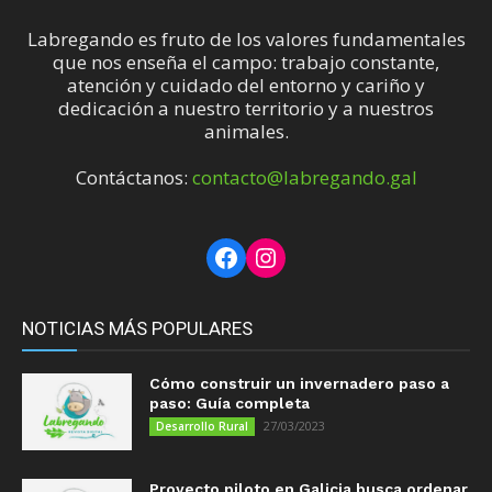
Labregando es fruto de los valores fundamentales
que nos enseña el campo: trabajo constante,
atención y cuidado del entorno y cariño y
dedicación a nuestro territorio y a nuestros
animales.
Contáctanos:
contacto@labregando.gal
Facebook
Instagram
NOTICIAS MÁS POPULARES
Cómo construir un invernadero paso a
paso: Guía completa
27/03/2023
Desarrollo Rural
Proyecto piloto en Galicia busca ordenar