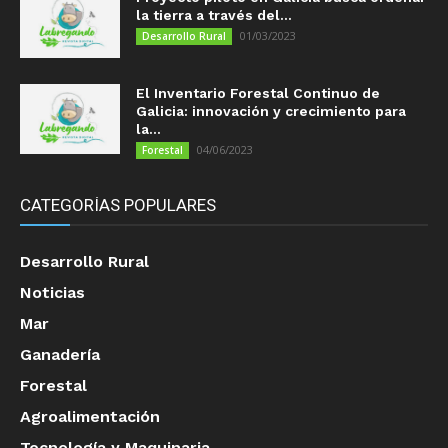
la tierra a través del...
01/03/2023
Desarrollo Rural
El Inventario Forestal Continuo de
Galicia: innovación y crecimiento para
la...
04/06/2023
Forestal
CATEGORÍAS POPULARES
Desarrollo Rural
Noticias
Mar
Ganadería
Forestal
Agroalimentación
Tecnología y Maquinaria