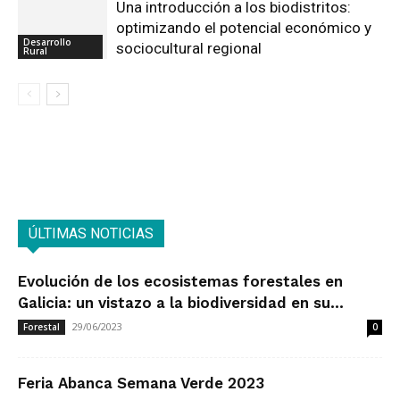
Una introducción a los biodistritos:
optimizando el potencial económico y
Desarrollo
sociocultural regional
Rural
ÚLTIMAS NOTICIAS
Evolución de los ecosistemas forestales en
Galicia: un vistazo a la biodiversidad en su...
29/06/2023
Forestal
0
Feria Abanca Semana Verde 2023