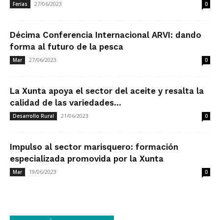
27/06/2023
Ferias
0
Décima Conferencia Internacional ARVI: dando
forma al futuro de la pesca
27/06/2023
Mar
0
La Xunta apoya el sector del aceite y resalta la
calidad de las variedades...
21/06/2023
Desarrollo Rural
0
Impulso al sector marisquero: formación
especializada promovida por la Xunta
19/06/2023
Mar
0