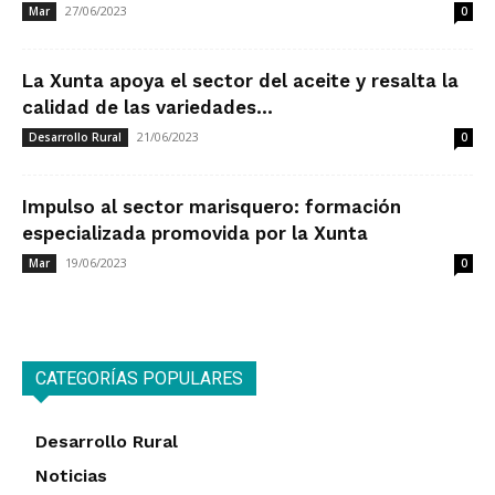
27/06/2023
Mar
0
La Xunta apoya el sector del aceite y resalta la
calidad de las variedades...
21/06/2023
Desarrollo Rural
0
Impulso al sector marisquero: formación
especializada promovida por la Xunta
19/06/2023
Mar
0
CATEGORÍAS POPULARES
Desarrollo Rural
Noticias