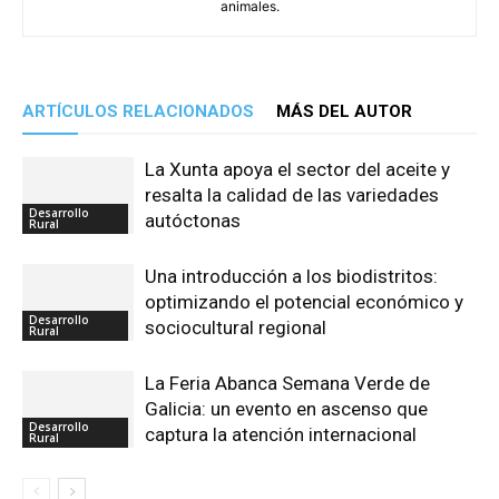
animales.
ARTÍCULOS RELACIONADOS
MÁS DEL AUTOR
La Xunta apoya el sector del aceite y
resalta la calidad de las variedades
Desarrollo
autóctonas
Rural
Una introducción a los biodistritos:
optimizando el potencial económico y
Desarrollo
sociocultural regional
Rural
La Feria Abanca Semana Verde de
Galicia: un evento en ascenso que
Desarrollo
captura la atención internacional
Rural