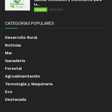
la...
04/06/2023
Forestal
CATEGORÍAS POPULARES
Desarrollo Rural
Noticias
Mar
Ganadería
Forestal
Agroalimentación
Tecnología y Maquinaria
Eco
Destacada