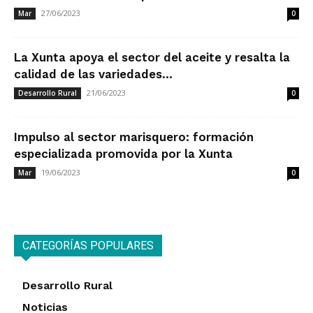
27/06/2023
Mar
0
La Xunta apoya el sector del aceite y resalta la
calidad de las variedades...
21/06/2023
Desarrollo Rural
0
Impulso al sector marisquero: formación
especializada promovida por la Xunta
19/06/2023
Mar
0
CATEGORÍAS POPULARES
Desarrollo Rural
Noticias