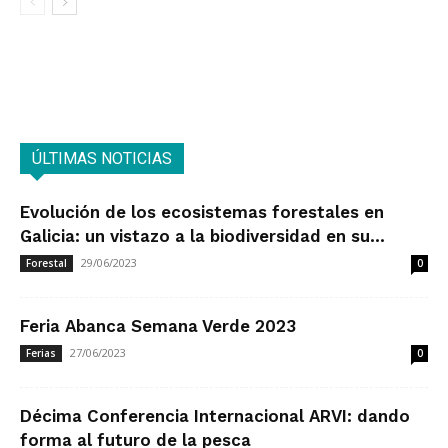
ÚLTIMAS NOTICIAS
Evolución de los ecosistemas forestales en
Galicia: un vistazo a la biodiversidad en su...
29/06/2023
Forestal
0
Feria Abanca Semana Verde 2023
27/06/2023
Ferias
0
Décima Conferencia Internacional ARVI: dando
forma al futuro de la pesca