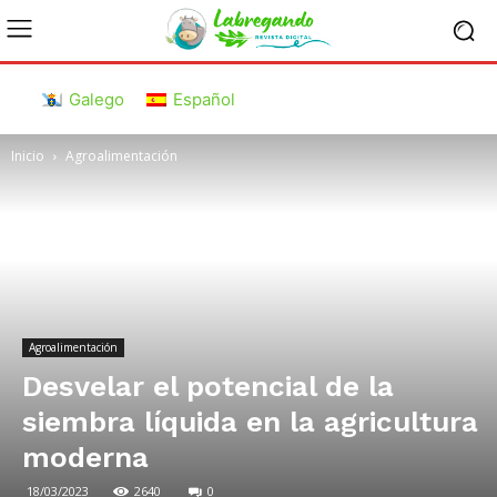
Galego
Español
Inicio
Agroalimentación
Agroalimentación
Desvelar el potencial de la
siembra líquida en la agricultura
moderna
18/03/2023
2640
0