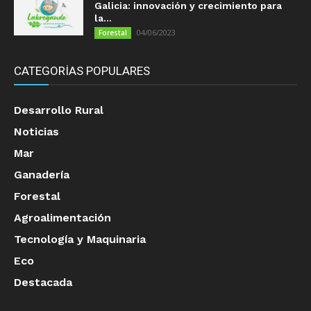
Galicia: innovación y crecimiento para
la...
04/06/2023
Forestal
CATEGORÍAS POPULARES
Desarrollo Rural
Noticias
Mar
Ganadería
Forestal
Agroalimentación
Tecnología y Maquinaria
Eco
Destacada