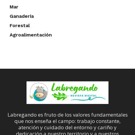
Mar
Ganadería
Forestal
Agroalimentación
Labregando es fruto de los valores fundamentales
que nos enseña el campo: trabajo constante,
atención y cuidado del entorno y cariño y
dedicación a nuestro territorio y a nuestros