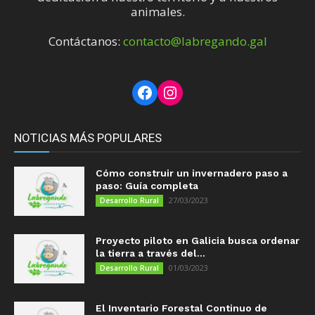
animales.
Contáctanos:
contacto@labregando.gal
Facebook
Instagram
NOTICIAS MÁS POPULARES
Cómo construir un invernadero paso a
paso: Guía completa
27/03/2023
Desarrollo Rural
Proyecto piloto en Galicia busca ordenar
la tierra a través del...
01/03/2023
Desarrollo Rural
El Inventario Forestal Continuo de