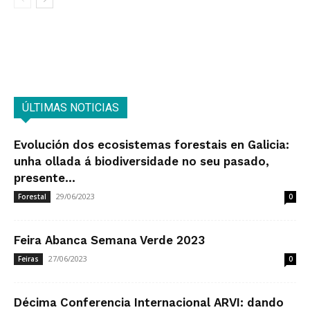
ÚLTIMAS NOTICIAS
Evolución dos ecosistemas forestais en Galicia:
unha ollada á biodiversidade no seu pasado,
presente...
29/06/2023
Forestal
0
Feira Abanca Semana Verde 2023
27/06/2023
Feiras
0
Décima Conferencia Internacional ARVI: dando