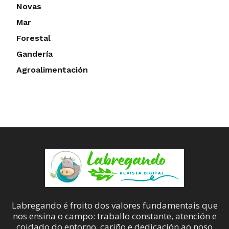
Novas
Mar
Forestal
Gandería
Agroalimentación
Labregando é froito dos valores fundamentais que
nos ensina o campo: traballo constante, atención e
coidado do entorno, cariño e dedicación ao noso