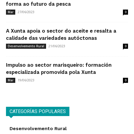
forma ao futuro da pesca
27/06/2023
Mar
0
A Xunta apoia o sector do aceite e resalta a
calidade das variedades autóctonas
21/06/2023
Desenvolvemento Rural
0
Impulso ao sector marisqueiro: formación
especializada promovida pola Xunta
19/06/2023
Mar
0
CATEGORÍAS POPULARES
Desenvolvemento Rural