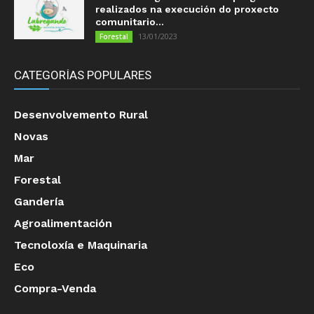
realizados na execución do proxecto
comunitario...
13/01/2023
Forestal
CATEGORÍAS POPULARES
Desenvolvemento Rural
Novas
Mar
Forestal
Gandería
Agroalimentación
Tecnoloxía e Maquinaria
Eco
Compra-Venda