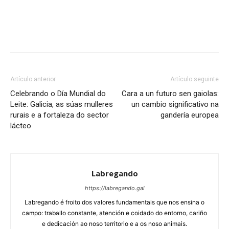
Artículo anterior
Artículo seguinte
Celebrando o Día Mundial do
Cara a un futuro sen gaiolas:
Leite: Galicia, as súas mulleres
un cambio significativo na
rurais e a fortaleza do sector
gandería europea
lácteo
Labregando
https://labregando.gal
Labregando é froito dos valores fundamentais que nos ensina o
campo: traballo constante, atención e coidado do entorno, cariño
e dedicación ao noso territorio e a os noso animais.