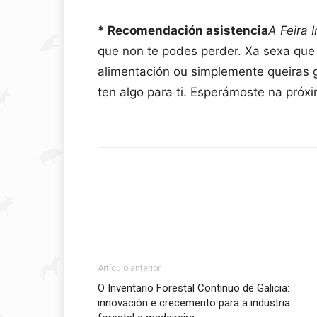
* Recomendación asistencia
A Feira 
que non te podes perder. Xa sexa que c
alimentación ou simplemente queiras 
ten algo para ti. Esperámoste na próxi
Artículo anterior
O Inventario Forestal Continuo de Galicia:
innovación e crecemento para a industria