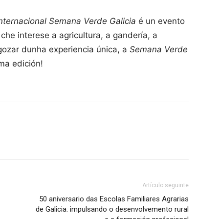
Internacional Semana Verde Galicia
é un evento
he interese a agricultura, a gandería, a
gozar dunha experiencia única, a
Semana Verde
ma edición!
Artículo seguinte
50 aniversario das Escolas Familiares Agrarias
de Galicia: impulsando o desenvolvemento rural