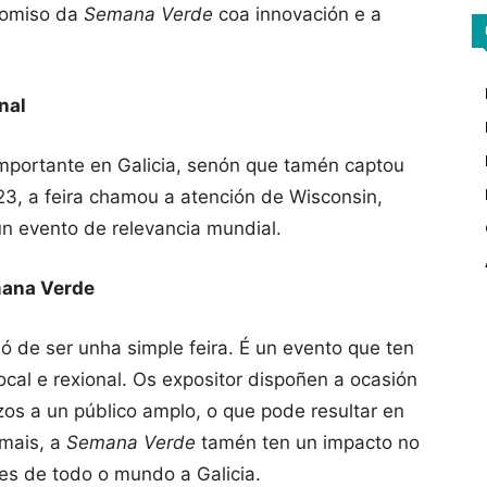
romiso da
Semana Verde
coa innovación e a
nal
mportante en Galicia, senón que tamén captou
023, a feira chamou a atención de Wisconsin,
n evento de relevancia mundial.
mana Verde
ló de ser unha simple feira. É un evento que ten
ocal e rexional. Os expositor dispoñen a ocasión
zos a un público amplo, o que pode resultar en
mais, a
Semana Verde
tamén ten un impacto no
ntes de todo o mundo a Galicia.