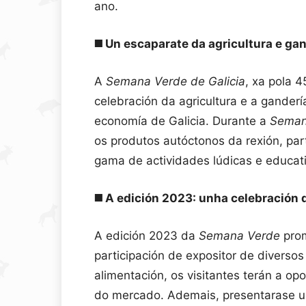
ano.
◼️
Un escaparate da agricultura e ga
A
Semana Verde de Galicia
, xa pola 4
celebración da agricultura e a gander
economía de Galicia. Durante a
Seman
os produtos autóctonos da rexión, par
gama de actividades lúdicas e educat
◼️
A edición 2023: unha celebración 
A edición 2023 da
Semana Verde
prom
participación de expositor de diversos
alimentación, os visitantes terán a o
do mercado. Ademais, presentarase un