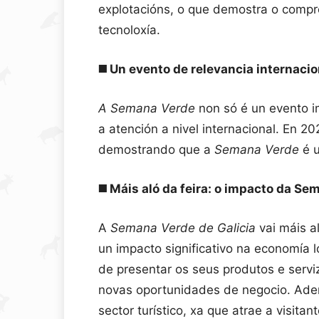
explotacións, o que demostra o comp
tecnoloxía.
◼️
Un evento de relevancia internacio
A Semana Verde
non só é un evento i
a atención a nivel internacional. En 2
demostrando que a
Semana Verde
é u
◼️
Máis aló da feira: o impacto da Se
A
Semana Verde de Galicia
vai máis a
un impacto significativo na economía l
de presentar os seus produtos e servi
novas oportunidades de negocio. Ade
sector turístico, xa que atrae a visita