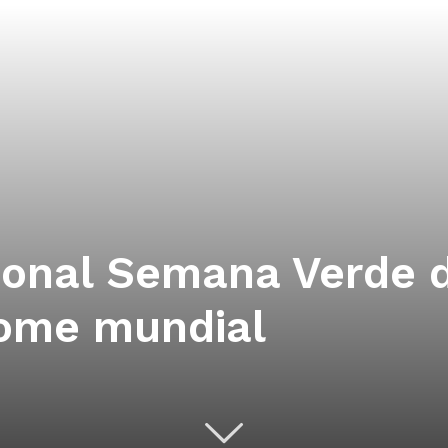
ional Semana Verde d
nome mundial