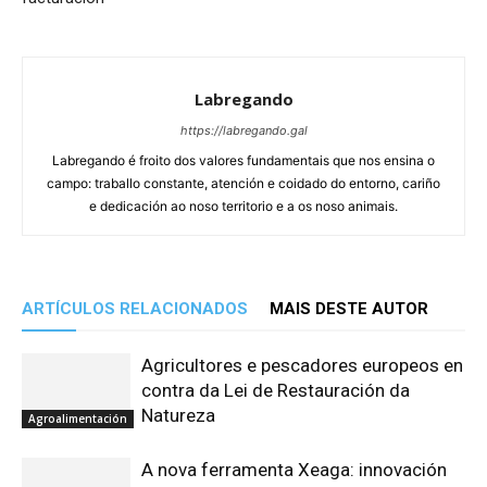
Labregando
https://labregando.gal
Labregando é froito dos valores fundamentais que nos ensina o
campo: traballo constante, atención e coidado do entorno, cariño
e dedicación ao noso territorio e a os noso animais.
ARTÍCULOS RELACIONADOS
MAIS DESTE AUTOR
Agricultores e pescadores europeos en
contra da Lei de Restauración da
Natureza
Agroalimentación
A nova ferramenta Xeaga: innovación