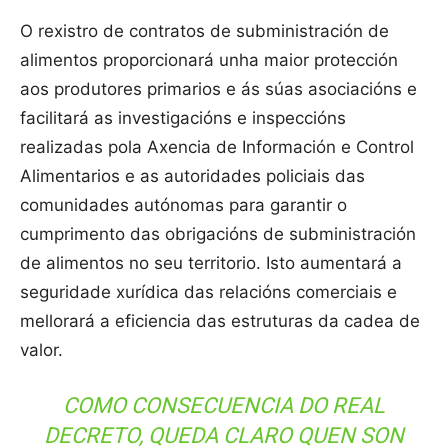
O rexistro de contratos de subministración de
alimentos proporcionará unha maior protección
aos produtores primarios e ás súas asociacións e
facilitará as investigacións e inspeccións
realizadas pola Axencia de Información e Control
Alimentarios e as autoridades policiais das
comunidades autónomas para garantir o
cumprimento das obrigacións de subministración
de alimentos no seu territorio. Isto aumentará a
seguridade xurídica das relacións comerciais e
mellorará a eficiencia das estruturas da cadea de
valor.
COMO CONSECUENCIA DO REAL
DECRETO, QUEDA CLARO QUEN SON