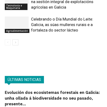
na xestión integral de explotacións
Tecnoloxía e
agrícolas en Galicia
Maquinaria
Celebrando o Día Mundial do Leite:
Galicia, as súas mulleres rurais e a
fortaleza do sector lácteo
Agroalimentación
ÚLTIMAS NOTICIAS
Evolución dos ecosistemas forestais en Galicia:
unha ollada á biodiversidade no seu pasado,
presente...