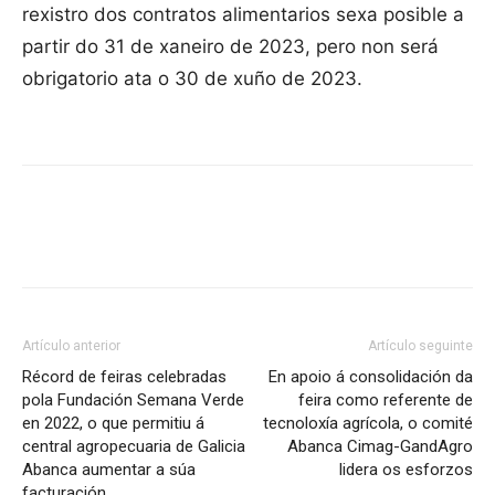
rexistro dos contratos alimentarios sexa posible a
partir do 31 de xaneiro de 2023, pero non será
obrigatorio ata o 30 de xuño de 2023.
Artículo anterior
Artículo seguinte
Récord de feiras celebradas
En apoio á consolidación da
pola Fundación Semana Verde
feira como referente de
en 2022, o que permitiu á
tecnoloxía agrícola, o comité
central agropecuaria de Galicia
Abanca Cimag-GandAgro
Abanca aumentar a súa
lidera os esforzos
facturación