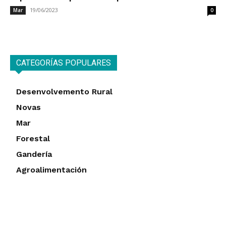
19/06/2023
Mar
0
CATEGORÍAS POPULARES
Desenvolvemento Rural
Novas
Mar
Forestal
Gandería
Agroalimentación