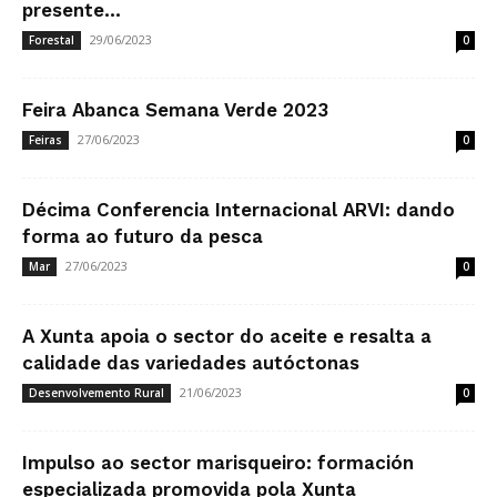
presente...
29/06/2023
Forestal
0
Feira Abanca Semana Verde 2023
27/06/2023
Feiras
0
Décima Conferencia Internacional ARVI: dando
forma ao futuro da pesca
27/06/2023
Mar
0
A Xunta apoia o sector do aceite e resalta a
calidade das variedades autóctonas
21/06/2023
Desenvolvemento Rural
0
Impulso ao sector marisqueiro: formación
especializada promovida pola Xunta