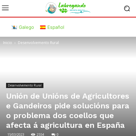
Galego
Español
Inicio
Desenvolvemento Rural
Desenvolvemento Rural
Unión de Unións de Agricultores
e Gandeiros pide solucións para
o problema dos coellos que
afecta á agricultura en España
15/03/2023
2554
0