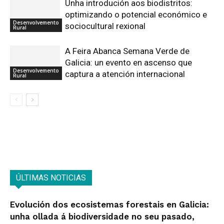
Unha introdución aos biodistritos:
optimizando o potencial económico e
Desenvolvemento
sociocultural rexional
Rural
A Feira Abanca Semana Verde de
Galicia: un evento en ascenso que
Desenvolvemento
captura a atención internacional
Rural
ÚLTIMAS NOTICIAS
Evolución dos ecosistemas forestais en Galicia:
unha ollada á biodiversidade no seu pasado,