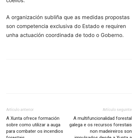
coellos.
A organización subliña que as medidas propostas
son competencia exclusiva do Estado e requiren
unha actuación coordinada de todo o Goberno.
Artículo anterior
Artículo seguinte
A Xunta ofrece formación
A multifuncionalidad forestal
sobre como utilizar a auga
galega e os recursos forestais
para combater os incendios
non madeireiros son
forestais.
impulsados desde a Xunta a