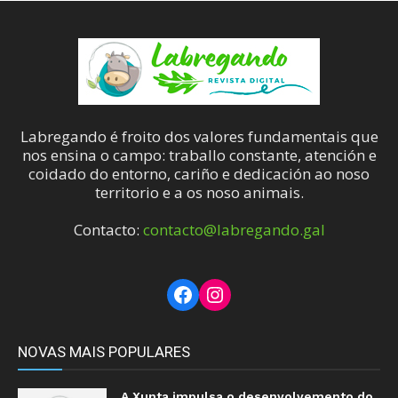
Labregando é froito dos valores fundamentais que
nos ensina o campo: traballo constante, atención e
coidado do entorno, cariño e dedicación ao noso
territorio e a os noso animais.
Contacto:
contacto@labregando.gal
Facebook
Instagram
NOVAS MAIS POPULARES
A Xunta impulsa o desenvolvemento do