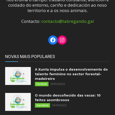
coidado do entorno, cariño e dedicación ao noso
territorio e a os noso animais.
Contacto:
contacto@labregando.gal
Facebook
Instagram
NOVAS MAIS POPULARES
A Xunta impulsa o desenvolvemento do
talento feminino no sector forestal-
madeireiro
09/03/2023
Forestal
O mundo descoñecido das vacas: 10
feitos asombrosos
03/04/2023
Gandería