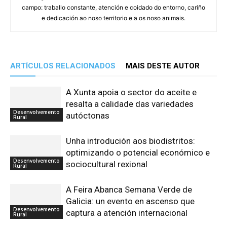
campo: traballo constante, atención e coidado do entorno, cariño
e dedicación ao noso territorio e a os noso animais.
ARTÍCULOS RELACIONADOS
MAIS DESTE AUTOR
A Xunta apoia o sector do aceite e
resalta a calidade das variedades
Desenvolvemento
autóctonas
Rural
Unha introdución aos biodistritos:
optimizando o potencial económico e
Desenvolvemento
sociocultural rexional
Rural
A Feira Abanca Semana Verde de
Galicia: un evento en ascenso que
Desenvolvemento
captura a atención internacional
Rural