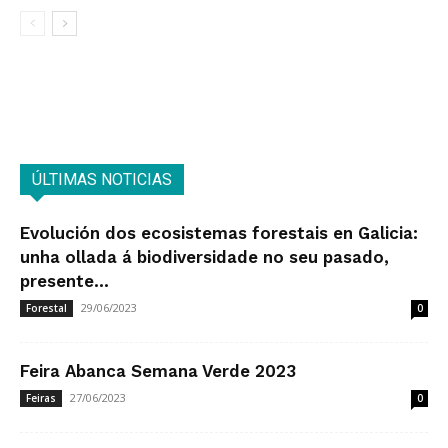
ÚLTIMAS NOTICIAS
Evolución dos ecosistemas forestais en Galicia:
unha ollada á biodiversidade no seu pasado,
presente...
29/06/2023
Forestal
0
Feira Abanca Semana Verde 2023
27/06/2023
Feiras
0