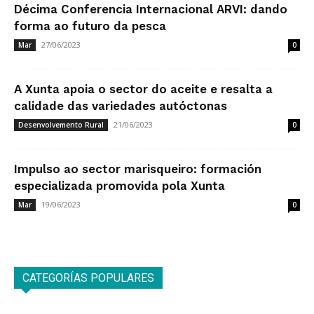
Décima Conferencia Internacional ARVI: dando
forma ao futuro da pesca
27/06/2023
Mar
0
A Xunta apoia o sector do aceite e resalta a
calidade das variedades autóctonas
21/06/2023
Desenvolvemento Rural
0
Impulso ao sector marisqueiro: formación
especializada promovida pola Xunta
19/06/2023
Mar
0
CATEGORÍAS POPULARES