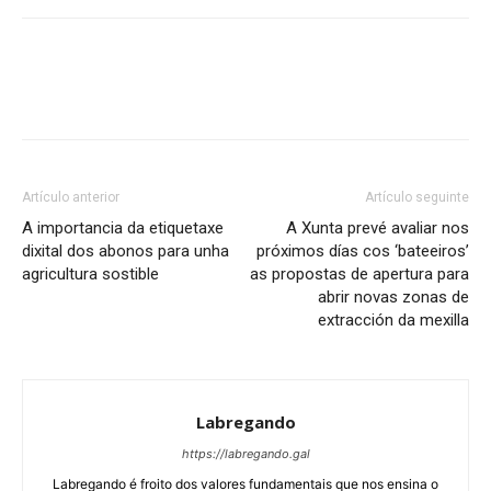
Artículo anterior
Artículo seguinte
A importancia da etiquetaxe
A Xunta prevé avaliar nos
dixital dos abonos para unha
próximos días cos ‘bateeiros’
agricultura sostible
as propostas de apertura para
abrir novas zonas de
extracción da mexilla
Labregando
https://labregando.gal
Labregando é froito dos valores fundamentais que nos ensina o