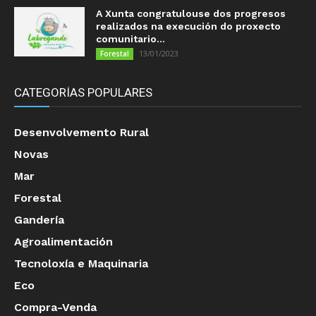
A Xunta congratulouse dos progresos
realizados na execución do proxecto
comunitario...
13/01/2023
Forestal
CATEGORÍAS POPULARES
Desenvolvemento Rural
Novas
Mar
Forestal
Gandería
Agroalimentación
Tecnoloxía e Maquinaria
Eco
Compra-Venda