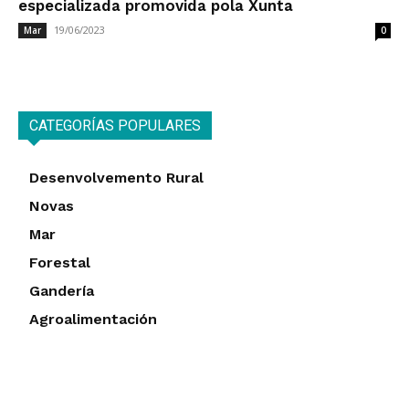
especializada promovida pola Xunta
19/06/2023
Mar
0
CATEGORÍAS POPULARES
Desenvolvemento Rural
Novas
Mar
Forestal
Gandería
Agroalimentación