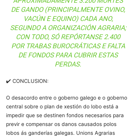
APROXIMADAMENTE 3.200 MORTES
DE GANDO (PRINCIPALMENTE OVINO,
VACÚN E EQUINO) CADA ANO,
SEGUNDO A ORGANIZACIÓN AGRARIA;
CON TODO, SÓ REPÓRTANSE 2.400
POR TRABAS BUROCRÁTICAS E FALTA
DE FONDOS PARA CUBRIR ESTAS
PERDAS.
✔️ CONCLUSION:
O desacordo entre o goberno galego e o goberno
central sobre o plan de xestión do lobo está a
impedir que se destinen fondos necesarios para
previr e compensar os danos causados polos
lobos ás ganderías galegas. Unions Agrarias