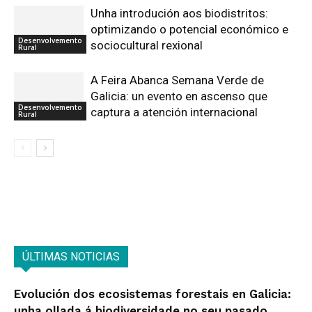
Unha introdución aos biodistritos:
optimizando o potencial económico e
Desenvolvemento
sociocultural rexional
Rural
A Feira Abanca Semana Verde de
Galicia: un evento en ascenso que
Desenvolvemento
captura a atención internacional
Rural
ÚLTIMAS NOTICIAS
Evolución dos ecosistemas forestais en Galicia:
unha ollada á biodiversidade no seu pasado,