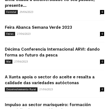
presente...
29/06/2023
Forestal
0
Feira Abanca Semana Verde 2023
27/06/2023
Feiras
0
Décima Conferencia Internacional ARVI: dando
forma ao futuro da pesca
27/06/2023
Mar
0
A Xunta apoia o sector do aceite e resalta a
calidade das variedades autóctonas
21/06/2023
Desenvolvemento Rural
0
Impulso ao sector marisqueiro: formación