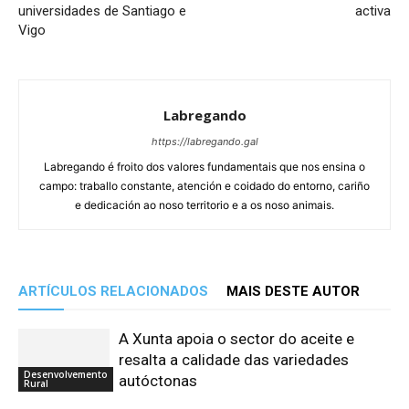
universidades de Santiago e
activa
Vigo
Labregando
https://labregando.gal
Labregando é froito dos valores fundamentais que nos ensina o
campo: traballo constante, atención e coidado do entorno, cariño
e dedicación ao noso territorio e a os noso animais.
ARTÍCULOS RELACIONADOS
MAIS DESTE AUTOR
A Xunta apoia o sector do aceite e
resalta a calidade das variedades
Desenvolvemento
autóctonas
Rural