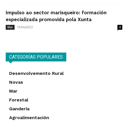
Impulso ao sector marisqueiro: formación
especializada promovida pola Xunta
19/06/2023
Mar
0
CATEGORÍAS POPULARES
Desenvolvemento Rural
Novas
Mar
Forestal
Gandería
Agroalimentación