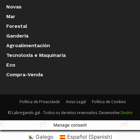
Novas
Mar
Forestal
Gandería
Agroalimentación
Tecnoloxía e Maquinaria
Eco
Compra-Venda
Política de Privacidade
Aviso Legal
Política de Cookies
© Labregando.gal - Todos os dereitos reservados. Desenvolve
DesInv
Manage consent
Galego
Español
(
Spanish
)