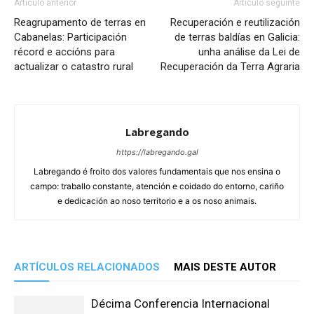
Artículo anterior
Artículo seguinte
Reagrupamento de terras en
Recuperación e reutilización
Cabanelas: Participación
de terras baldías en Galicia:
récord e accións para
unha análise da Lei de
actualizar o catastro rural
Recuperación da Terra Agraria
Labregando
https://labregando.gal
Labregando é froito dos valores fundamentais que nos ensina o
campo: traballo constante, atención e coidado do entorno, cariño
e dedicación ao noso territorio e a os noso animais.
ARTÍCULOS RELACIONADOS
MAIS DESTE AUTOR
Décima Conferencia Internacional