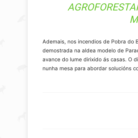
AGROFORESTAIS
M
Ademais, nos incendios de Pobra do B
demostrada na aldea modelo de Parad
avance do lume dirixido ás casas. O d
nunha mesa para abordar solucións con