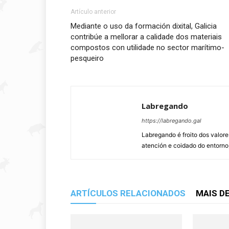
Artículo anterior
Mediante o uso da formación dixital, Galicia
contribúe a mellorar a calidade dos materiais
compostos con utilidade no sector marítimo-
pesqueiro
Labregando
https://labregando.gal
Labregando é froito dos valor
atención e coidado do entorno,
ARTÍCULOS RELACIONADOS
MAIS D