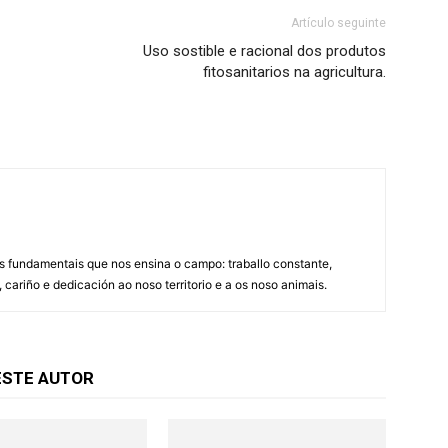
Artículo seguinte
Uso sostible e racional dos produtos
fitosanitarios na agricultura.
es fundamentais que nos ensina o campo: traballo constante,
 cariño e dedicación ao noso territorio e a os noso animais.
ESTE AUTOR