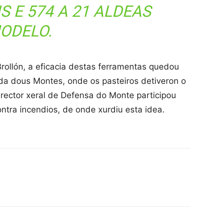
 E 574 A 21 ALDEAS
ODELO.
rollón, a eficacia destas ferramentas quedou
a dous Montes, onde os pasteiros detiveron o
irector xeral de Defensa do Monte participou
tra incendios, de onde xurdiu esta idea.