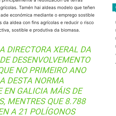
 principalmente á reutilización de terras
grícolas. Tamén hai aldeas modelo que teñen
idade económica mediante o emprego sostible
da aldea con fins agrícolas e reducir o risco
tiva, sostible e produtiva da biomasa.
 A DIRECTORA XERAL DA
 DE DESENVOLVEMENTO
QUE NO PRIMEIRO ANO
IA DESTA NORMA
 EN GALICIA MÁIS DE
S, MENTRES QUE 8.788
N A 21 POLÍGONOS