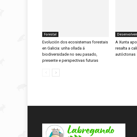
Forestal
Desenvolvem
Evolución dos ecosistemas forestais
A Xunta apoi
en Galicia: unha ollada á
resalta a ca
biodiversidade no seu pasado,
autóctonas
presente e perspectivas futuras