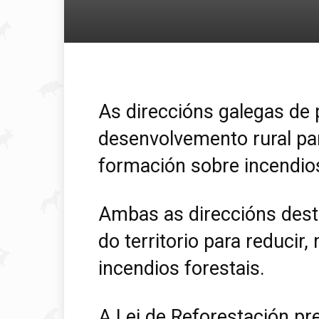
As direccións galegas de 
desenvolvemento rural pa
formación sobre incendios
Ambas as direccións dest
do territorio para reducir,
incendios forestais.
A Lei de Reforestación p