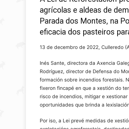
agrícolas e aldeas de dem
Parada dos Montes, na Po
eficacia dos pasteiros par
13 de decembro de 2022, Culleredo (
Inés Sante, directora da Axencia Gal
Rodríguez, director de Defensa do Mon
formación sobre incendios forestais. 
fixeron fincapé en que a xestión do ter
risco de incendios, mitigar e xestiona
oportunidades que brinda a lexislación
Por iso, a Lei prevé medidas de xesti