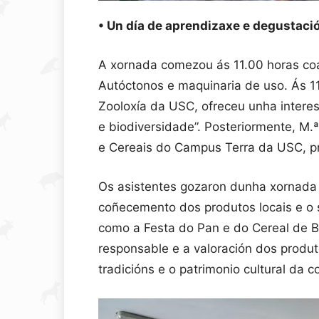
• Un día de aprendizaxe e degustaci
A xornada comezou ás 11.00 horas coa
Autóctonos e maquinaria de uso. Ás 11
Zooloxía da USC, ofreceu unha interesa
e biodiversidade”. Posteriormente, M.
e Cereais do Campus Terra da USC, pr
Os asistentes gozaron dunha xornada
coñecemento dos produtos locais e o 
como a Festa do Pan e do Cereal de B
responsable e a valoración dos produt
tradicións e o patrimonio cultural da 