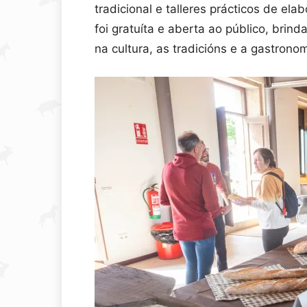
tradicional e talleres prácticos de el
foi gratuíta e aberta ao público, bri
na cultura, as tradicións e a gastronom