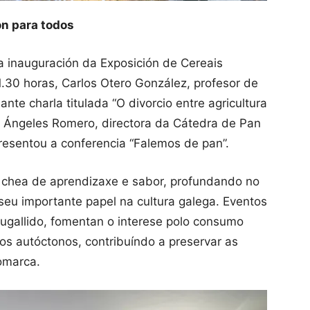
ón para todos
 inauguración da Exposición de Cereais
.30 horas, Carlos Otero González, profesor de
nte charla titulada “O divorcio entre agricultura
ª Ángeles Romero, directora da Cátedra de Pan
esentou a conferencia “Falemos de pan”.
 chea de aprendizaxe e sabor, profundando no
seu importante papel na cultura galega. Eventos
ugallido, fomentan o interese polo consumo
os autóctonos, contribuíndo a preservar as
comarca.