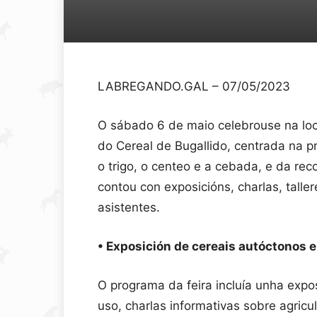
LABREGANDO.GAL – 07/05/2023
O sábado 6 de maio celebrouse na loc
do Cereal de Bugallido, centrada na p
o trigo, o centeo e a cebada, e da rec
contou con exposicións, charlas, tall
asistentes.
• Exposición de cereais autóctonos 
O programa da feira incluía unha expo
uso, charlas informativas sobre agric