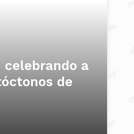
: celebrando a
utóctonos de